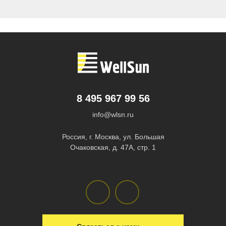
8 495 967 99 56
info@wlsn.ru
Россия, г. Москва, ул. Большая
Очаковская, д. 47А, стр. 1